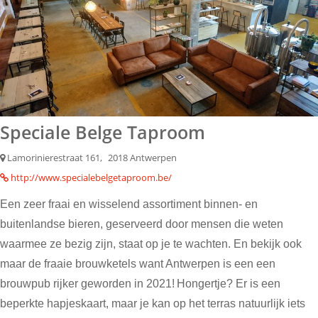
Speciale Belge Taproom
Lamorinierestraat 161,
2018 Antwerpen
http://www.specialebelgetaproom.be/
Een zeer fraai en wisselend assortiment binnen- en
buitenlandse bieren, geserveerd door mensen die weten
waarmee ze bezig zijn, staat op je te wachten. En bekijk ook
maar de fraaie brouwketels want Antwerpen is een een
brouwpub rijker geworden in 2021!
Hongertje? Er is een
beperkte hapjeskaart, maar je kan op het terras natuurlijk iets