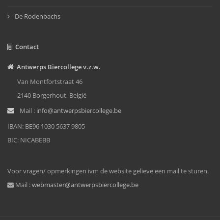
De Rodenbachs
Contact
Antwerps Biercollege v.z.w.
Van Montfortstraat 46
2140 Borgerhout, België
Mail :
info@antwerpsbiercollege.be
IBAN: BE96 1030 5637 9805
BIC: NICABEBB
Voor vragen/ opmerkingen ivm de website gelieve een mail te sturen.
Mail :
webmaster@antwerpsbiercollege.be