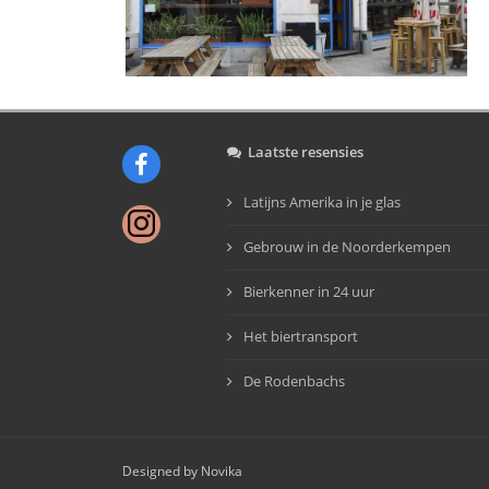
Laatste resensies
Latijns Amerika in je glas
Gebrouw in de Noorderkempen
Bierkenner in 24 uur
Het biertransport
De Rodenbachs
Designed by Novika