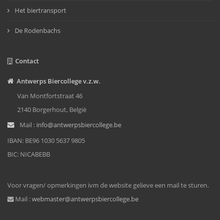
Het biertransport
De Rodenbachs
Contact
Antwerps Biercollege v.z.w.
Van Montfortstraat 46
2140 Borgerhout, België
Mail :
info@antwerpsbiercollege.be
IBAN: BE96 1030 5637 9805
BIC: NICABEBB
Voor vragen/ opmerkingen ivm de website gelieve een mail te sturen.
Mail :
webmaster@antwerpsbiercollege.be