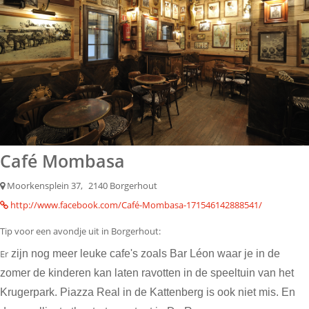
Café Mombasa
Moorkensplein 37,
2140 Borgerhout
http://www.facebook.com/Café-Mombasa-171546142888541/
Tip voor een avondje uit in Borgerhout:
Er
zijn nog meer leuke cafe's zoals Bar Léon waar je in de
zomer de kinderen kan laten ravotten in de speeltuin van het
Krugerpark. Piazza Real in de Kattenberg is ook niet mis. En