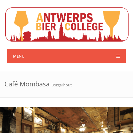
MENU
Café Mombasa
Borgerhout