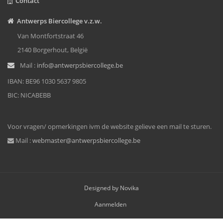
Contact
Antwerps Biercollege v.z.w.
Van Montfortstraat 46
2140 Borgerhout, België
Mail :
info@antwerpsbiercollege.be
IBAN: BE96 1030 5637 9805
BIC: NICABEBB
Voor vragen/ opmerkingen ivm de website gelieve een mail te sturen.
Mail :
webmaster@antwerpsbiercollege.be
Designed by Novika
Aanmelden