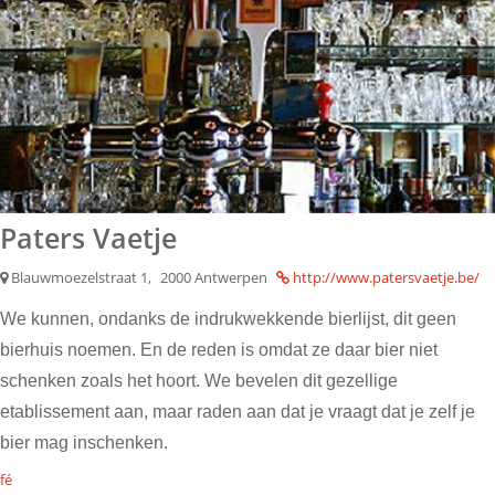
Paters Vaetje
Blauwmoezelstraat 1,
2000 Antwerpen
http://www.patersvaetje.be/
We kunnen, ondanks de indrukwekkende bierlijst, dit geen
bierhuis noemen. En de reden is omdat ze daar bier niet
schenken zoals het hoort. We bevelen dit gezellige
etablissement aan, maar raden aan dat je vraagt dat je zelf je
bier mag inschenken.
fé