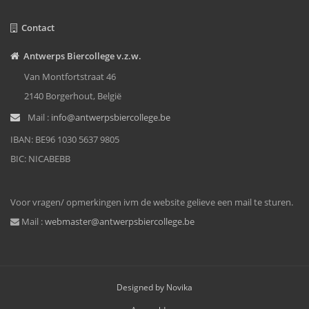
Contact
Antwerps Biercollege v.z.w.
Van Montfortstraat 46
2140 Borgerhout, België
Mail :
info@antwerpsbiercollege.be
IBAN: BE96 1030 5637 9805
BIC: NICABEBB
Voor vragen/ opmerkingen ivm de website gelieve een mail te sturen.
Mail :
webmaster@antwerpsbiercollege.be
Designed by Novika