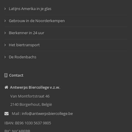
Latijns Amerika in je glas
Gebrouw in de Noorderkempen
Bierkenner in 24 uur
Het biertransport
De Rodenbachs
Contact
Antwerps Biercollege v.z.w.
Van Montfortstraat 46
2140 Borgerhout, België
Mail :
info@antwerpsbiercollege.be
IBAN: BE96 1030 5637 9805
BIC: NICABEBB