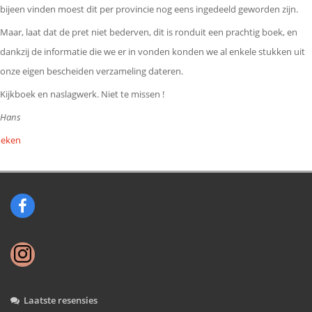
bijeen vinden moest dit per provincie nog eens ingedeeld geworden zijn.
Maar, laat dat de pret niet bederven, dit is ronduit een prachtig boek, en
dankzij de informatie die we er in vonden konden we al enkele stukken uit
onze eigen bescheiden verzameling dateren.
Kijkboek en naslagwerk. Niet te missen !
Hans
eken
Laatste resensies