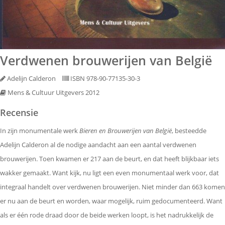
Verdwenen brouwerijen van België
Adelijn Calderon
ISBN 978-90-77135-30-3
Mens & Cultuur Uitgevers 2012
Recensie
In zijn monumentale werk
Bieren en Brouwerijen van België
, besteedde
Adelijn Calderon al de nodige aandacht aan een aantal verdwenen
brouwerijen. Toen kwamen er 217 aan de beurt, en dat heeft blijkbaar iets
wakker gemaakt. Want kijk, nu ligt een even monumentaal werk voor, dat
integraal handelt over verdwenen brouwerijen. Niet minder dan 663 komen
er nu aan de beurt en worden, waar mogelijk, ruim gedocumenteerd. Want
als er één rode draad door de beide werken loopt, is het nadrukkelijk de