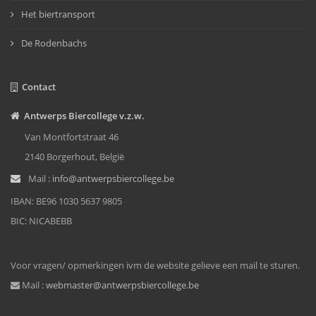
Het biertransport
De Rodenbachs
Contact
Antwerps Biercollege v.z.w.
Van Montfortstraat 46
2140 Borgerhout, België
Mail :
info@antwerpsbiercollege.be
IBAN: BE96 1030 5637 9805
BIC: NICABEBB
Voor vragen/ opmerkingen ivm de website gelieve een mail te sturen.
Mail :
webmaster@antwerpsbiercollege.be