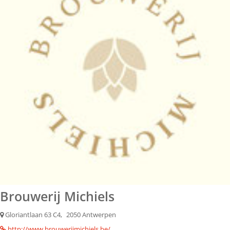
Brouwerij Michiels
Gloriantlaan 63 C4,
2050 Antwerpen
http://www.brouwerijmichiels.be/