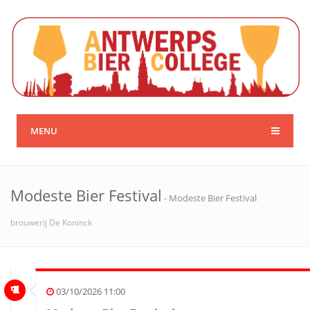
MENU
Modeste Bier Festival
- Modeste Bier Festival
brouwerij De Koninck
03/10/2026 11:00