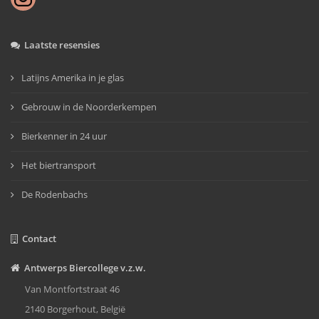
Laatste resensies
Latijns Amerika in je glas
Gebrouw in de Noorderkempen
Bierkenner in 24 uur
Het biertransport
De Rodenbachs
Contact
Antwerps Biercollege v.z.w.
Van Montfortstraat 46
2140 Borgerhout, België