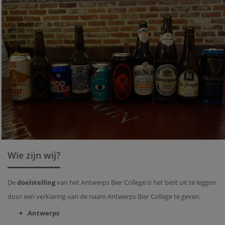
Wie zijn wij?
De
doelstelling
van het Antwerps Bier College is het best uit te leggen
door een verklaring van de naam Antwerps Bier College te geven.
Antwerps