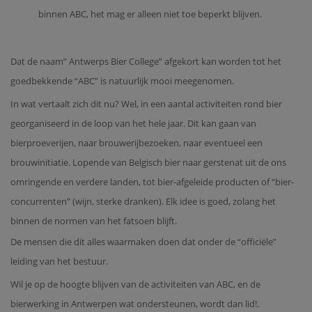
binnen ABC, het mag er alleen niet toe beperkt blijven.
Dat de naam” Antwerps Bier College” afgekort kan worden tot het
goedbekkende “ABC” is natuurlijk mooi meegenomen.
In wat vertaalt zich dit nu? Wel, in een aantal activiteiten rond bier
georganiseerd in de loop van het hele jaar. Dit kan gaan van
bierproeverijen, naar brouwerijbezoeken, naar eventueel een
brouwinitiatie. Lopende van Belgisch bier naar gerstenat uit de ons
omringende en verdere landen, tot bier-afgeleide producten of “bier-
concurrenten” (wijn, sterke dranken). Elk idee is goed, zolang het
binnen de normen van het fatsoen blijft.
De mensen die dit alles waarmaken doen dat onder de “officiële”
leiding van het bestuur.
Wil je op de hoogte blijven van de activiteiten van ABC, en de
bierwerking in Antwerpen wat ondersteunen, wordt dan lid!.