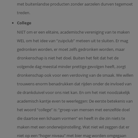
met buitenlandse producten zonder aarzelen durven tegemoet
treden.
College
NIET om er een elitaire, academische vereniging van te maken
WEL om het idee van “zuipclub” meteen uit te sluiten. Er mag
gedronken worden, er moet zelfs gedronken worden, maar
dronkenschap is niet het doel. Buiten het feit dat het de
volgende dag meestal minder prettige gevolgen heeft, zorgt
dronkenschap ook voor een verdoving van de smaak. We willen
trouwens enorm benadrukken dat rijden onder de invloed van
de drankduivel voor ons niet kan. En om het niet noodzakelijk
academisch kantje even te weerleggen: De eerste betekenis van
het woord “college” is: “groep van mensen met eenzelfde doel
die daartoe een lichaam vormen” en heeft in die zin niets te
maken met een onderwijsinstelling. Wat niet wil zeggen dat er
niet op een “hoger niveau” met bier mag worden omgegaan