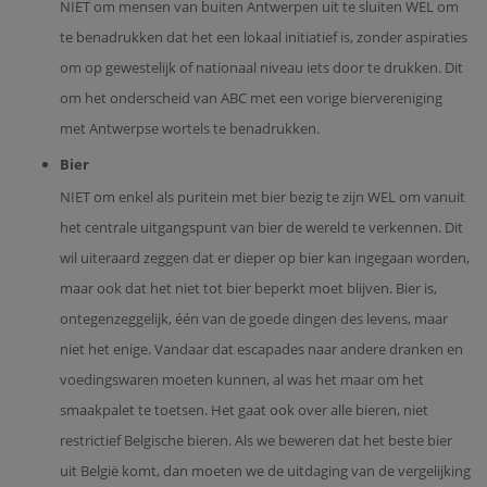
NIET om mensen van buiten Antwerpen uit te sluiten WEL om
te benadrukken dat het een lokaal initiatief is, zonder aspiraties
om op gewestelijk of nationaal niveau iets door te drukken. Dit
om het onderscheid van ABC met een vorige biervereniging
met Antwerpse wortels te benadrukken.
Bier
NIET om enkel als puritein met bier bezig te zijn WEL om vanuit
het centrale uitgangspunt van bier de wereld te verkennen. Dit
wil uiteraard zeggen dat er dieper op bier kan ingegaan worden,
maar ook dat het niet tot bier beperkt moet blijven. Bier is,
ontegenzeggelijk, één van de goede dingen des levens, maar
niet het enige. Vandaar dat escapades naar andere dranken en
voedingswaren moeten kunnen, al was het maar om het
smaakpalet te toetsen. Het gaat ook over alle bieren, niet
restrictief Belgische bieren. Als we beweren dat het beste bier
uit België komt, dan moeten we de uitdaging van de vergelijking