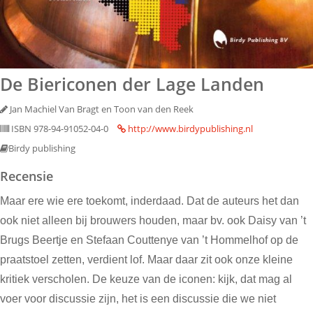
De Biericonen der Lage Landen
Jan Machiel Van Bragt en Toon van den Reek
ISBN 978-94-91052-04-0
http://www.birdypublishing.nl
Birdy publishing
Recensie
Maar ere wie ere toekomt, inderdaad. Dat de auteurs het dan
ook niet alleen bij brouwers houden, maar bv. ook Daisy van ’t
Brugs Beertje en Stefaan Couttenye van ’t Hommelhof op de
praatstoel zetten, verdient lof. Maar daar zit ook onze kleine
kritiek verscholen. De keuze van de iconen: kijk, dat mag al
voer voor discussie zijn, het is een discussie die we niet