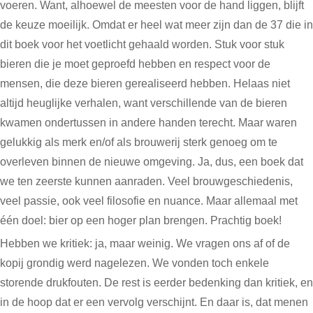
voeren. Want, alhoewel de meesten voor de hand liggen, blijft
de keuze moeilijk. Omdat er heel wat meer zijn dan de 37 die in
dit boek voor het voetlicht gehaald worden. Stuk voor stuk
bieren die je moet geproefd hebben en respect voor de
mensen, die deze bieren gerealiseerd hebben. Helaas niet
altijd heuglijke verhalen, want verschillende van de bieren
kwamen ondertussen in andere handen terecht. Maar waren
gelukkig als merk en/of als brouwerij sterk genoeg om te
overleven binnen de nieuwe omgeving. Ja, dus, een boek dat
we ten zeerste kunnen aanraden. Veel brouwgeschiedenis,
veel passie, ook veel filosofie en nuance. Maar allemaal met
één doel: bier op een hoger plan brengen. Prachtig boek!
Hebben we kritiek: ja, maar weinig. We vragen ons af of de
kopij grondig werd nagelezen. We vonden toch enkele
storende drukfouten. De rest is eerder bedenking dan kritiek, en
in de hoop dat er een vervolg verschijnt. En daar is, dat menen