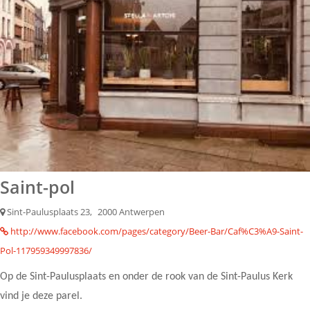
Saint-pol
Sint-Paulusplaats 23,
2000 Antwerpen
http://www.facebook.com/pages/category/Beer-Bar/Caf%C3%A9-Saint-
Pol-117959349997836/
Op de Sint-Paulusplaats en onder de rook van de Sint-Paulus Kerk
vind je deze parel.