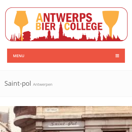
MENU
Saint-pol
Antwerpen