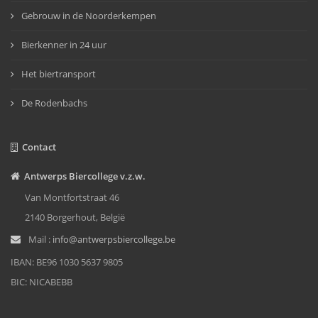
Gebrouw in de Noorderkempen
Bierkenner in 24 uur
Het biertransport
De Rodenbachs
Contact
Antwerps Biercollege v.z.w.
Van Montfortstraat 46
2140 Borgerhout, België
Mail :
info@antwerpsbiercollege.be
IBAN: BE96 1030 5637 9805
BIC: NICABEBB