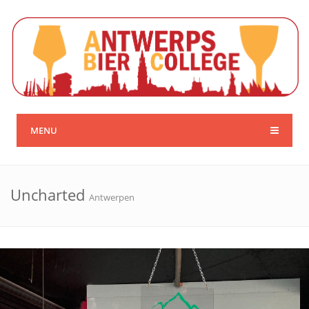
MENU
Uncharted
Antwerpen