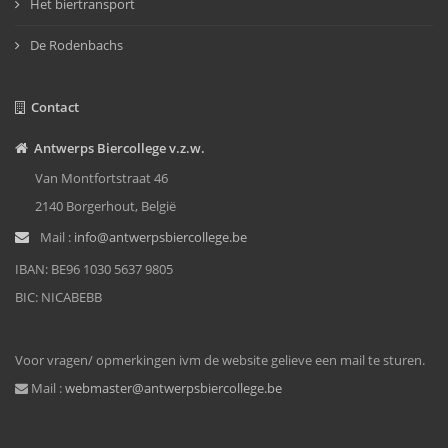
Het biertransport
De Rodenbachs
Contact
Antwerps Biercollege v.z.w.
Van Montfortstraat 46
2140 Borgerhout, België
Mail :
info@antwerpsbiercollege.be
IBAN: BE96 1030 5637 9805
BIC: NICABEBB
Voor vragen/ opmerkingen ivm de website gelieve een mail te sturen.
Mail :
webmaster@antwerpsbiercollege.be