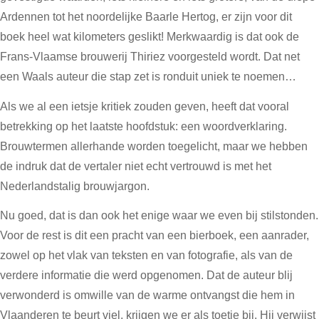
Ardennen tot het noordelijke Baarle Hertog, er zijn voor dit
boek heel wat kilometers geslikt! Merkwaardig is dat ook de
Frans-Vlaamse brouwerij Thiriez voorgesteld wordt. Dat net
een Waals auteur die stap zet is ronduit uniek te noemen…
Als we al een ietsje kritiek zouden geven, heeft dat vooral
betrekking op het laatste hoofdstuk: een woordverklaring.
Brouwtermen allerhande worden toegelicht, maar we hebben
de indruk dat de vertaler niet echt vertrouwd is met het
Nederlandstalig brouwjargon.
Nu goed, dat is dan ook het enige waar we even bij stilstonden.
Voor de rest is dit een pracht van een bierboek, een aanrader,
zowel op het vlak van teksten en van fotografie, als van de
verdere informatie die werd opgenomen. Dat de auteur blij
verwonderd is omwille van de warme ontvangst die hem in
Vlaanderen te beurt viel, krijgen we er als toetje bij. Hij verwijst