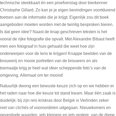
technische steekkaart én een proefverslag door bierkenner
Christophe Gillard. Zo kan je je eigen bevindingen voortdurend
toetsen aan de informatie die je krijgt. Eigenlijk zou dit boek
aangeboden moeten worden met de twintig besproken bieren.
Is dat geen idee? Naast de knap geschreven teksten is het
vooral de rijke fotografie die opvalt. Met Alexandre Bibaut heeft
men een fotograaf in huis gehaald die weet hoe zijn
onderwerpen voor de lens te krijgen! Knappe beelden van de
brouwerij en mooie portretten van de brouwers en als
toemaatje krijg je heel wat sfeer scheppende foto’s van de
omgeving. Allemaal om ter mooist!
Natuurlijk dwong een bewuste keuze zich op en we hebben er
het raden naar hoe die keuze tot stand kwam. Maar één zaak is
duidelijk: bij zijn reis kriskras door België is Verlinden zeker
niet van clichés of vooroordelen uitgegaan. Nieuwkomers en
gevestigde waarden, iets kleinere en iets grotere, van de diepe