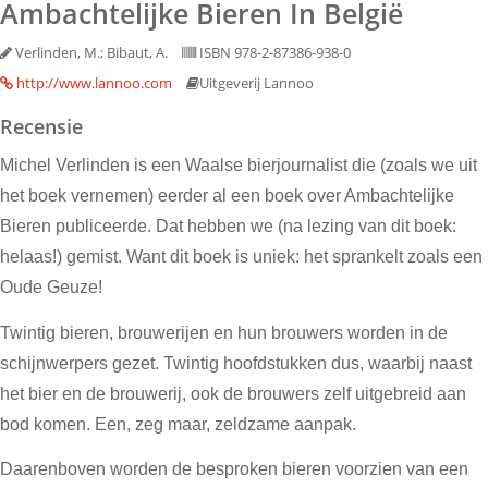
Ambachtelijke Bieren In België
Verlinden, M.; Bibaut, A.
ISBN 978-2-87386-938-0
http://www.lannoo.com
Uitgeverij Lannoo
Recensie
Michel Verlinden is een Waalse bierjournalist die (zoals we uit
het boek vernemen) eerder al een boek over Ambachtelijke
Bieren publiceerde. Dat hebben we (na lezing van dit boek:
helaas!) gemist. Want dit boek is uniek: het sprankelt zoals een
Oude Geuze!
Twintig bieren, brouwerijen en hun brouwers worden in de
schijnwerpers gezet. Twintig hoofdstukken dus, waarbij naast
het bier en de brouwerij, ook de brouwers zelf uitgebreid aan
bod komen. Een, zeg maar, zeldzame aanpak.
Daarenboven worden de besproken bieren voorzien van een