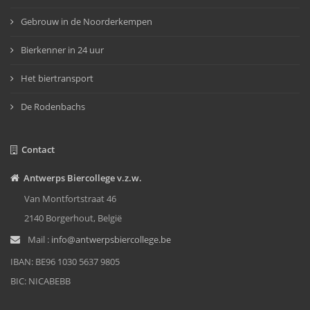
Gebrouw in de Noorderkempen
Bierkenner in 24 uur
Het biertransport
De Rodenbachs
Contact
Antwerps Biercollege v.z.w.
Van Montfortstraat 46
2140 Borgerhout, België
Mail :
info@antwerpsbiercollege.be
IBAN: BE96 1030 5637 9805
BIC: NICABEBB