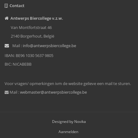
Contact
Antwerps Biercollege v.z.w.
Van Montfortstraat 46
2140 Borgerhout, België
Mail :
info@antwerpsbiercollege.be
IBAN: BE96 1030 5637 9805
BIC: NICABEBB
Voor vragen/ opmerkingen ivm de website gelieve een mail te sturen.
Mail :
webmaster@antwerpsbiercollege.be
Designed by Novika
Aanmelden