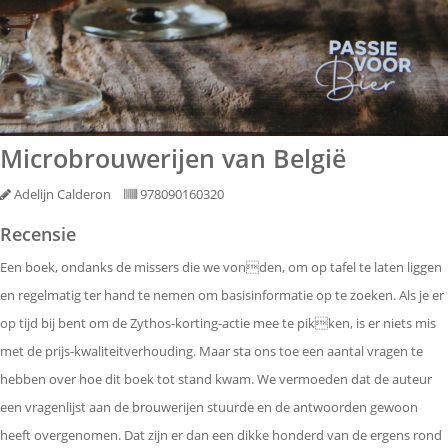
Microbrouwerijen van België
Adelijn Calderon
978090160320
Recensie
Een boek, ondanks de missers die we vonden, om op tafel te laten liggen
en regelmatig ter hand te nemen om basisinformatie op te zoeken. Als je er
op tijd bij bent om de Zythos-korting-actie mee te pikken, is er niets mis
met de prijs-kwaliteitverhouding. Maar sta ons toe een aantal vragen te
hebben over hoe dit boek tot stand kwam. We vermoeden dat de auteur
een vragenlijst aan de brouwerijen stuurde en de antwoorden gewoon
heeft overgenomen. Dat zijn er dan een dikke honderd van de ergens rond